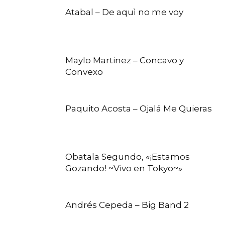
Atabal – De aquì no me voy
Maylo Martinez – Concavo y
Convexo
Paquito Acosta – Ojalá Me Quieras
Obatala Segundo, «¡Estamos
Gozando! ~Vivo en Tokyo~»
Andrés Cepeda – Big Band 2