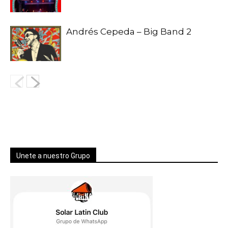
Andrés Cepeda – Big Band 2
Unete a nuestro Grupo