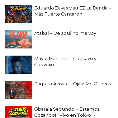
Eduardo Zayas y su EZ La Banda –
Más Fuerte Cantaron
Atabal – De aquì no me voy
Maylo Martinez – Concavo y
Convexo
Paquito Acosta – Ojalá Me Quieras
Obatala Segundo, «¡Estamos
Gozando! ~Vivo en Tokyo~»