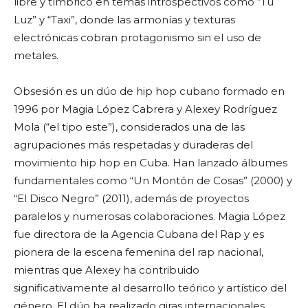
libre y tímbrico en temas introspectivos como “Tu
Luz” y “Taxi”, donde las armonías y texturas
electrónicas cobran protagonismo sin el uso de
metales.
Obsesión es un dúo de hip hop cubano formado en
1996 por Magia López Cabrera y Alexey Rodríguez
Mola (“el tipo este”), considerados una de las
agrupaciones más respetadas y duraderas del
movimiento hip hop en Cuba. Han lanzado álbumes
fundamentales como “Un Montón de Cosas” (2000) y
“El Disco Negro” (2011), además de proyectos
paralelos y numerosas colaboraciones. Magia López
fue directora de la Agencia Cubana del Rap y es
pionera de la escena femenina del rap nacional,
mientras que Alexey ha contribuido
significativamente al desarrollo teórico y artístico del
género. El dúo ha realizado giras internacionales,