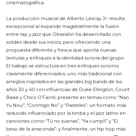
cinematográfica.
La producción musical de Alberto Lescay Jr. resulta
excepcional al expandir magistralmente la fusión
entre rap y jazz que Obsesión ha desarrollado con
solidez desde sus inicios, pero ofreciendo una
propuesta diferente y fresca que aporta nuevas
texturas y enfoques a la identidad sonora del grupo.
El trabajo se estructura en tres enfoques sonoros
claramente diferenciados: uno más tradicional con
arreglos inspirados en las grandes big bands de los
años 30 y 40 con influencias de Duke Ellington, Count
Basie y Chico O’Farrill, presente en temas como “Nao
Yu Nou”, “Conmigo No” y “Pasteles”; un formato más
reducido influenciado por la timba y el jazz latino en
canciones como “Tú no suenas”, “Ya cumplí” y “El
beso de la anaconda”; y finalmente, un hip hop más