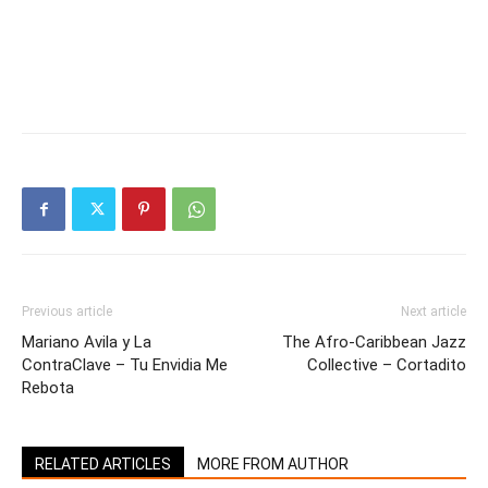
Previous article
Next article
Mariano Avila y La
The Afro-Caribbean Jazz
ContraClave – Tu Envidia Me
Collective – Cortadito
Rebota
RELATED ARTICLES
MORE FROM AUTHOR