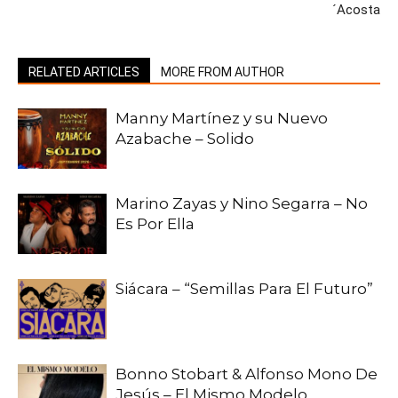
´Acosta
RELATED ARTICLES
MORE FROM AUTHOR
Manny Martínez y su Nuevo
Azabache – Solido
Marino Zayas y Nino Segarra – No
Es Por Ella
Siácara – “Semillas Para El Futuro”
Bonno Stobart & Alfonso Mono De
Jesús – El Mismo Modelo