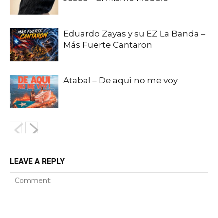
Eduardo Zayas y su EZ La Banda –
Más Fuerte Cantaron
Atabal – De aquì no me voy
LEAVE A REPLY