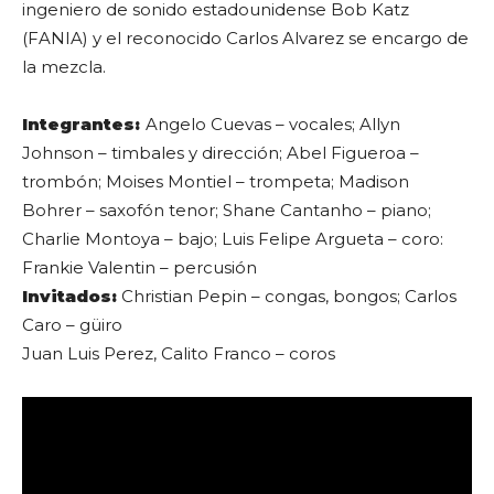
ingeniero de sonido estadounidense Bob Katz
(FANIA) y el reconocido Carlos Alvarez se encargo de
la mezcla.
Integrantes:
Angelo Cuevas – vocales; Allyn
Johnson – timbales y dirección; Abel Figueroa –
trombón; Moises Montiel – trompeta; Madison
Bohrer – saxofón tenor; Shane Cantanho – piano;
Charlie Montoya – bajo; Luis Felipe Argueta – coro:
Frankie Valentin – percusión
Invitados:
Christian Pepin – congas, bongos; Carlos
Caro – güiro
Juan Luis Perez, Calito Franco – coros