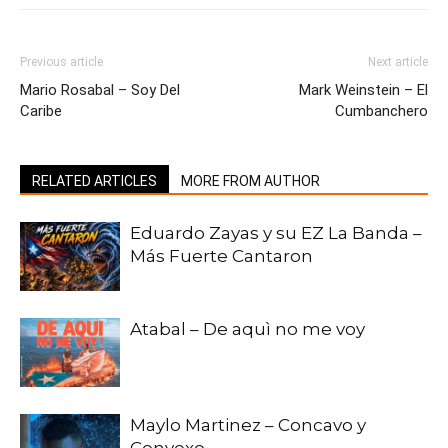
Previous article
Next article
Mario Rosabal – Soy Del
Mark Weinstein – El
Caribe
Cumbanchero
RELATED ARTICLES
MORE FROM AUTHOR
Eduardo Zayas y su EZ La Banda –
Más Fuerte Cantaron
Atabal – De aquì no me voy
Maylo Martinez – Concavo y