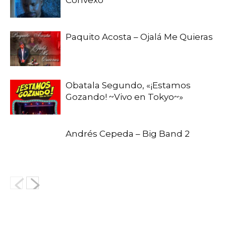
Convexo
Paquito Acosta – Ojalá Me Quieras
Obatala Segundo, «¡Estamos
Gozando! ~Vivo en Tokyo~»
Andrés Cepeda – Big Band 2