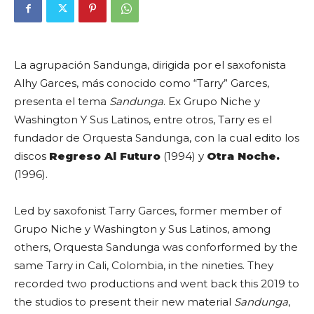
La agrupación Sandunga, dirigida por el saxofonista
Alhy Garces, más conocido como “Tarry” Garces,
presenta el tema
Sandunga
. Ex Grupo Niche y
Washington Y Sus Latinos, entre otros, Tarry es el
fundador de Orquesta Sandunga, con la cual edito los
discos
Regreso Al Futuro
(1994) y
Otra Noche.
(1996).
Led by saxofonist Tarry Garces, former member of
Grupo Niche y Washington y Sus Latinos, among
others, Orquesta Sandunga was conforformed by the
same Tarry in Cali, Colombia, in the nineties. They
recorded two productions and went back this 2019 to
the studios to present their new material
Sandunga
,