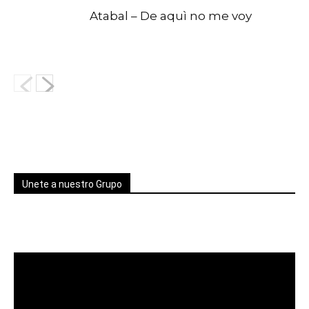
Atabal – De aquì no me voy
Unete a nuestro Grupo