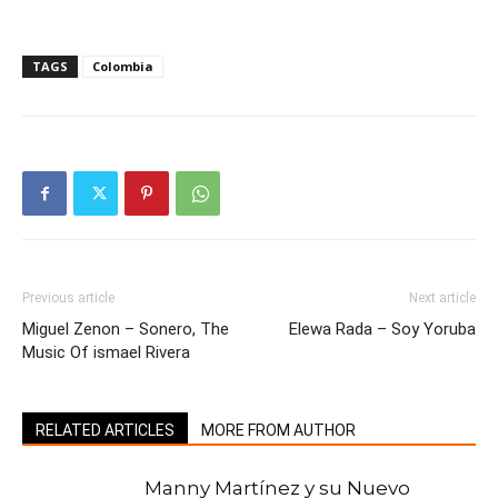
TAGS
Colombia
Previous article
Next article
Miguel Zenon – Sonero, The
Elewa Rada – Soy Yoruba
Music Of ismael Rivera
RELATED ARTICLES
MORE FROM AUTHOR
Manny Martínez y su Nuevo