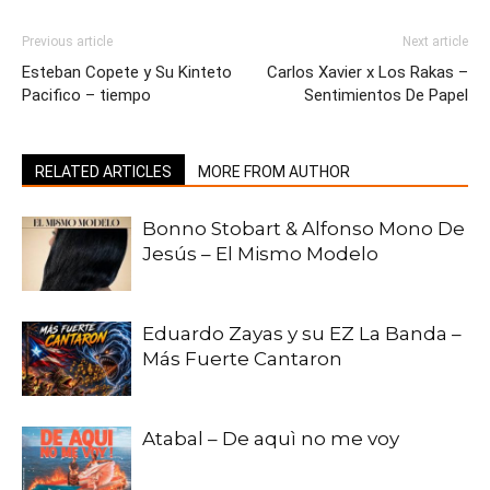
Previous article
Next article
Esteban Copete y Su Kinteto
Carlos Xavier x Los Rakas –
Pacifico – tiempo
Sentimientos De Papel
RELATED ARTICLES
MORE FROM AUTHOR
Bonno Stobart & Alfonso Mono De
Jesús – El Mismo Modelo
Eduardo Zayas y su EZ La Banda –
Más Fuerte Cantaron
Atabal – De aquì no me voy