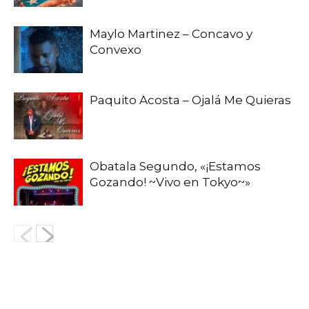
Maylo Martinez – Concavo y
Convexo
Paquito Acosta – Ojalá Me Quieras
Obatala Segundo, «¡Estamos
Gozando! ~Vivo en Tokyo~»