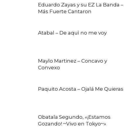
Eduardo Zayas y su EZ La Banda –
Más Fuerte Cantaron
Atabal – De aquì no me voy
Maylo Martinez – Concavo y
Convexo
Paquito Acosta – Ojalá Me Quieras
Obatala Segundo, «¡Estamos
Gozando! ~Vivo en Tokyo~»