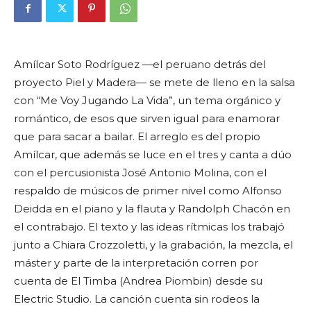
Amílcar Soto Rodríguez —el peruano detrás del
proyecto Piel y Madera— se mete de lleno en la salsa
con “Me Voy Jugando La Vida”, un tema orgánico y
romántico, de esos que sirven igual para enamorar
que para sacar a bailar. El arreglo es del propio
Amílcar, que además se luce en el tres y canta a dúo
con el percusionista José Antonio Molina, con el
respaldo de músicos de primer nivel como Alfonso
Deidda en el piano y la flauta y Randolph Chacón en
el contrabajo. El texto y las ideas rítmicas los trabajó
junto a Chiara Crozzoletti, y la grabación, la mezcla, el
máster y parte de la interpretación corren por
cuenta de El Timba (Andrea Piombin) desde su
Electric Studio. La canción cuenta sin rodeos la