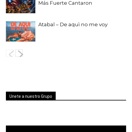
Más Fuerte Cantaron
Atabal – De aquì no me voy
Unete a nuestro Grupo