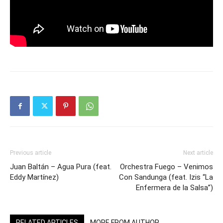
Previous article
Next article
Juan Baltán – Agua Pura (feat.
Orchestra Fuego – Venimos
Eddy Martínez)
Con Sandunga (feat. Izis “La
Enfermera de la Salsa”)
RELATED ARTICLES
MORE FROM AUTHOR