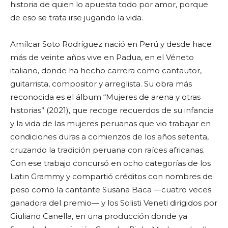
historia de quien lo apuesta todo por amor, porque
de eso se trata irse jugando la vida.
Amílcar Soto Rodríguez nació en Perú y desde hace
más de veinte años vive en Padua, en el Véneto
italiano, donde ha hecho carrera como cantautor,
guitarrista, compositor y arreglista. Su obra más
reconocida es el álbum “Mujeres de arena y otras
historias” (2021), que recoge recuerdos de su infancia
y la vida de las mujeres peruanas que vio trabajar en
condiciones duras a comienzos de los años setenta,
cruzando la tradición peruana con raíces africanas.
Con ese trabajo concursó en ocho categorías de los
Latin Grammy y compartió créditos con nombres de
peso como la cantante Susana Baca —cuatro veces
ganadora del premio— y los Solisti Veneti dirigidos por
Giuliano Canella, en una producción donde ya