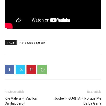
TAGS
Rafa Madagascar
Previous article
Next article
Kiki Valera – ¡Vacilón
Josbel FIGURITA – Porque Me
Santiaguero!
Da La Gana