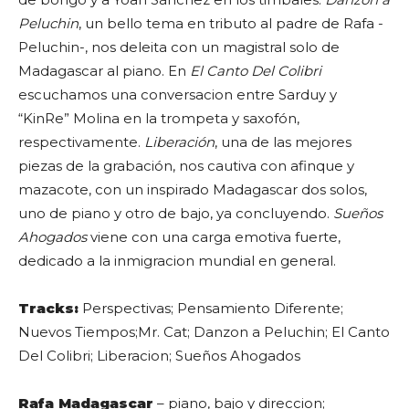
Peluchin
, un bello tema en tributo al padre de Rafa -
Peluchin-, nos deleita con un magistral solo de
Madagascar al piano. En
El Canto Del Colibri
escuchamos una conversacion entre Sarduy y
“KinRe” Molina en la trompeta y saxofón,
respectivamente.
Liberación
, una de las mejores
piezas de la grabación, nos cautiva con afinque y
mazacote, con un inspirado Madagascar dos solos,
uno de piano y otro de bajo, ya concluyendo.
Sueños
Ahogados
viene con una carga emotiva fuerte,
dedicado a la inmigracion mundial en general.
Tracks:
Perspectivas; Pensamiento Diferente;
Nuevos Tiempos;Mr. Cat; Danzon a Peluchin; El Canto
Del Colibri; Liberacion; Sueños Ahogados
Rafa Madagascar
– piano, bajo y direccion;