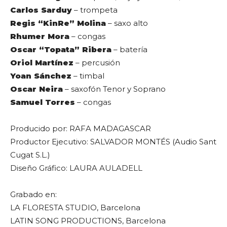
Carlos Sarduy
– trompeta
Regis “KinRe” Molina
– saxo alto
Rhumer Mora
– congas
Oscar “Topata” Ribera
– batería
Oriol Martínez
– percusión
Yoan Sánchez
– timbal
Oscar Neira
– saxofón Tenor y Soprano
Samuel Torres
– congas
Producido por: RAFA MADAGASCAR
Productor Ejecutivo: SALVADOR MONTÉS (Audio Sant
Cugat S.L.)
Diseño Gráfico: LAURA AULADELL
Grabado en:
LA FLORESTA STUDIO, Barcelona
LATIN SONG PRODUCTIONS, Barcelona