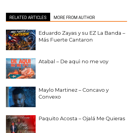
RELATED ARTICLES
MORE FROM AUTHOR
Eduardo Zayas y su EZ La Banda –
Más Fuerte Cantaron
Atabal – De aquì no me voy
Maylo Martinez – Concavo y
Convexo
Paquito Acosta – Ojalá Me Quieras