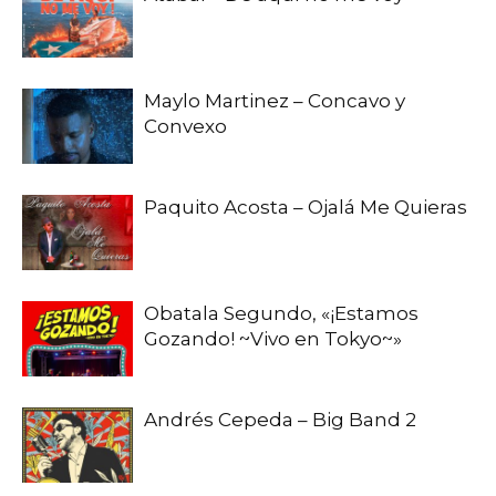
Maylo Martinez – Concavo y
Convexo
Paquito Acosta – Ojalá Me Quieras
Obatala Segundo, «¡Estamos
Gozando! ~Vivo en Tokyo~»
Andrés Cepeda – Big Band 2