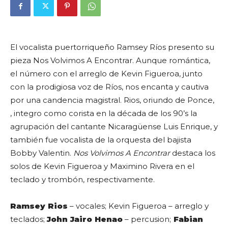
El vocalista puertorriqueño Ramsey Ríos presento su
pieza Nos Volvimos A Encontrar. Aunque romántica,
el número con el arreglo de Kevin Figueroa, junto
con la prodigiosa voz de Ríos, nos encanta y cautiva
por una candencia magistral. Rios, oriundo de Ponce,
, integro como corista en la década de los 90’s la
agrupación del cantante Nicaragüense Luis Enrique, y
también fue vocalista de la orquesta del bajista
Bobby Valentin.
Nos Volvimos A Encontrar
destaca los
solos de Kevin Figueroa y Maximino Rivera en el
teclado y trombón, respectivamente.
Ramsey Rios
– vocales; Kevin Figueroa – arreglo y
teclados;
John Jairo Henao
– percusion;
Fabian