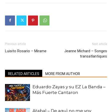
Previous article
Next article
Luisito Rosario – Mirame
Jeanne Michard – Songes
transatlantiques
RELATED ARTICLES
MORE FROM AUTHOR
Eduardo Zayas y su EZ La Banda –
Más Fuerte Cantaron
Atabal – De aquì no me voy