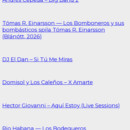
Tómas R. Einarsson — Los Bomboneros y sus
bombásticos spila Tómas R. Einarsson
(Blánótt, 2026)
DJ El Dan – Si Tú Me Miras
Domisol y Los Caleños – X Amarte
Hector Giovanni – Aquí Estoy (Live Sessions)
Rio Habana — Los Bodegueros