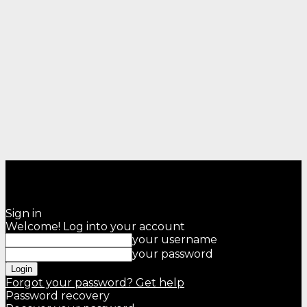
Sign in
Welcome! Log into your account
your username
your password
Forgot your password? Get help
Password recovery