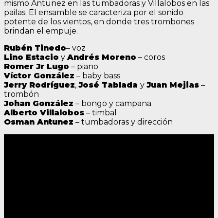
mismo Antunez en las tumbadoras y Villalobos en las
pailas. El ensamble se caracteriza por el sonido
potente de los vientos, en donde tres trombones
brindan el empuje.
Rubén Tinedo
– voz
Lino Estacio
y
Andrés Moreno
– coros
Romer Jr Lugo
– piano
Víctor González
– baby bass
Jerry Rodríguez
,
José Tablada
y
Juan Mejias
–
trombón
Johan González
– bongo y campana
Alberto Villalobos
– timbal
Osman Antunez
– tumbadoras y dirección