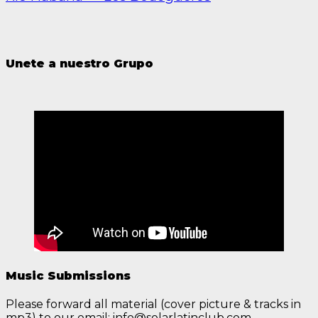
Unete a nuestro Grupo
Music Submissions
Please forward all material (cover picture & tracks in
mp3) to our email: info@solarlatinclub.com