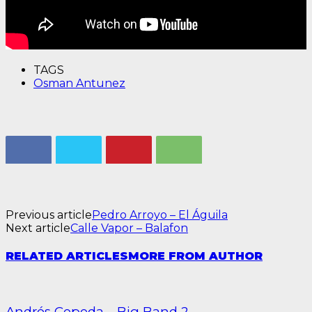
TAGS
Osman Antunez
Previous article
Pedro Arroyo – El Águila
Next article
Calle Vapor – Balafon
RELATED ARTICLES
MORE FROM AUTHOR
Andrés Cepeda – Big Band 2