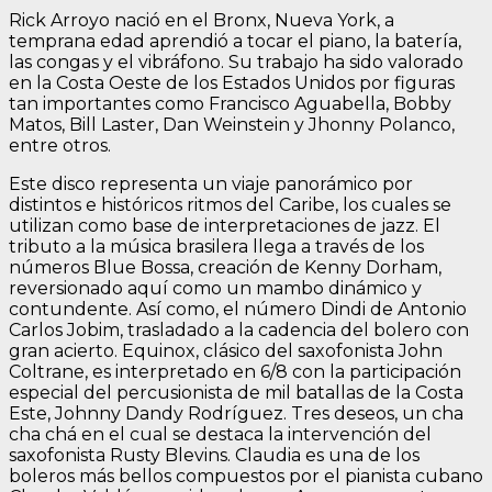
Rick Arroyo nació en el Bronx, Nueva York, a
temprana edad aprendió a tocar el piano, la batería,
las congas y el vibráfono. Su trabajo ha sido valorado
en la Costa Oeste de los Estados Unidos por figuras
tan importantes como Francisco Aguabella, Bobby
Matos, Bill Laster, Dan Weinstein y Jhonny Polanco,
entre otros.
Este disco representa un viaje panorámico por
distintos e históricos ritmos del Caribe, los cuales se
utilizan como base de interpretaciones de jazz. El
tributo a la música brasilera llega a través de los
números Blue Bossa, creación de Kenny Dorham,
reversionado aquí como un mambo dinámico y
contundente. Así como, el número Dindi de Antonio
Carlos Jobim, trasladado a la cadencia del bolero con
gran acierto. Equinox, clásico del saxofonista John
Coltrane, es interpretado en 6/8 con la participación
especial del percusionista de mil batallas de la Costa
Este, Johnny Dandy Rodríguez. Tres deseos, un cha
cha chá en el cual se destaca la intervención del
saxofonista Rusty Blevins. Claudia es una de los
boleros más bellos compuestos por el pianista cubano