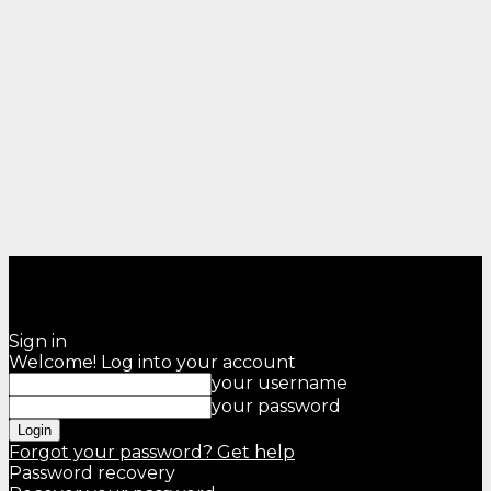
Sign in
Welcome! Log into your account
your username
your password
Forgot your password? Get help
Password recovery