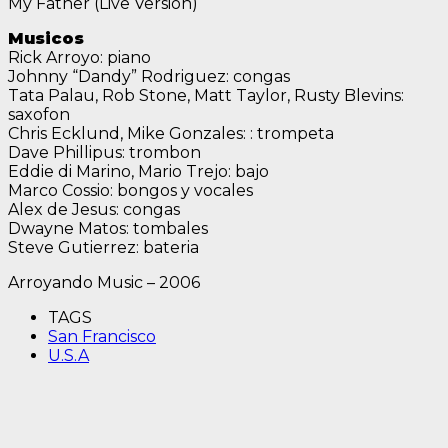
My Father (Live Version)
Musicos
Rick Arroyo: piano
Johnny “Dandy” Rodriguez: congas
Tata Palau, Rob Stone, Matt Taylor, Rusty Blevins:
saxofon
Chris Ecklund, Mike Gonzales: : trompeta
Dave Phillipus: trombon
Eddie di Marino, Mario Trejo: bajo
Marco Cossio: bongos y vocales
Alex de Jesus: congas
Dwayne Matos: tombales
Steve Gutierrez: bateria
Arroyando Music – 2006
TAGS
San Francisco
U.S.A