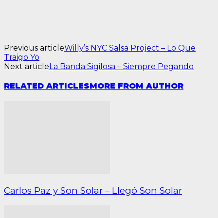
Previous article
Willy’s NYC Salsa Project – Lo Que
Traigo Yo
Next article
La Banda Sigilosa – Siempre Pegando
RELATED ARTICLES
MORE FROM AUTHOR
Carlos Paz y Son Solar – Llegó Son Solar