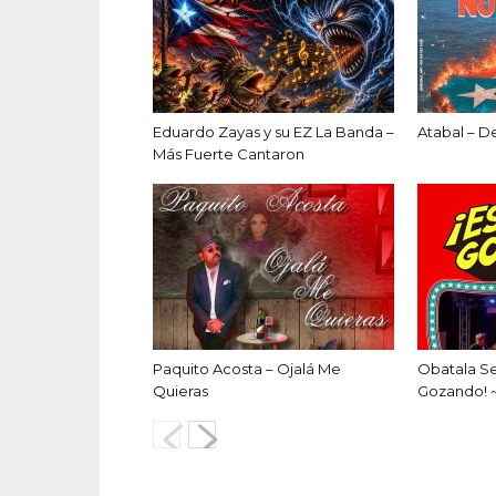
Eduardo Zayas y su EZ La Banda –
Atabal – D
Más Fuerte Cantaron
Paquito Acosta – Ojalá Me
Obatala S
Quieras
Gozando! 