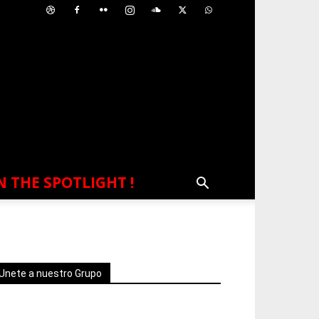
N THE SPOTLIGHT !
Unete a nuestro Grupo