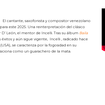
El cantante, saxofonista y compositor venezolano
Club
para este 2025. Una reinterpretación del clásico
r D’ León, el mentor de Incelli. Tras su álbum
Baila
xitos y aún sigue vigente, Incelli , radicado hace
 (USA), se caracteriza por la fogosidad en su
osiciona como un guarachero de la mata.