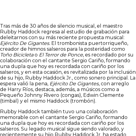
Tras más de 30 años de silencio musical, el maestro
Rubby Haddock regresa al estudio de grabación para
deleitarnos con su más reciente propuesta musical:
Ejército De Gigantes.
El trombonista puertorriqueño,
creador de himnos salseros para la posteridad como
Toño Bicicleta
o
El Terror de Ponce
, es recordado por su
colaboración con el cantante Sergio Cariño, formando
una dupla que hoy es recordada con cariño por los
salseros, y en esta ocasión, es revitalizada por la inclusión
de su hijo, Rubby Haddock Jr., como sonero principal. La
espera valió la pena,
Ejército De Gigantes
, con arreglo
de Harry Ríos, destaca, además, a músicos como a
Pequeño Johnny Rivero (congas), Edwin Clemente
(timbal) y el mismo Haddock (trombón).
Rubby Haddock también tuvo una colaboración
memorable con el cantante Sergio Cariño, formando
una dupla que hoy es recordada con cariño por los
salseros. Su legado musical sigue siendo valorado, y
recientemente su hijo Rubby Haddock Jr. ha estado