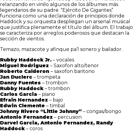
relanzando en vinilo algunos de los álbumes más
legendarios de su padre. “Ejército De Gigantes”
funciona como una declaración de principios donde
Haddock y su orquesta despliegan un arsenal musical
que justifica plenamente el título del álbum. El trabajo
se caracteriza por arreglos poderosos que destacan la
sección de vientos.
Temazo, mazacote y afinque pa’l sonero y bailador.
Rubby Haddock Jr.
– vocales
Miguel Rodriguez
– Saxofon alto/tenor
Roberto Calderon
– saxofon baritono
Jan Duclerc
– trompeta
Danny Fuentes
– trombon
Rubby Haddock
– trombon
Carlos Garcia
– piano
Efrain Hernandez
– bajo
Edwin Clemente
– timbal
Johnny Rivero “Little Johnny”
– congas/bongo
Antonio Fernandez
– percusion
Darvel Garcia, Antonio Fernandez, Randy
Haddock
– coros