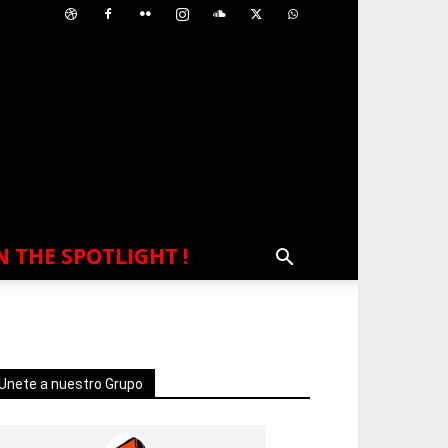
N THE SPOTLIGHT !
Unete a nuestro Grupo