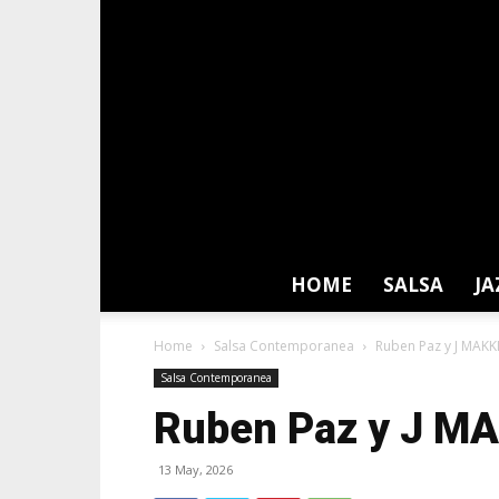
HOME
SALSA
JA
Home
Salsa Contemporanea
Ruben Paz y J MAKKI
Salsa Contemporanea
Ruben Paz y J MA
13 May, 2026