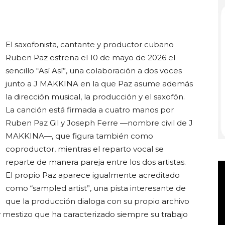
El saxofonista, cantante y productor cubano
Club
Ruben Paz estrena el 10 de mayo de 2026 el
sencillo “Así Así”, una colaboración a dos voces
junto a J MAKKINA en la que Paz asume además
la dirección musical, la producción y el saxofón.
La canción está firmada a cuatro manos por
Ruben Paz Gil y Joseph Ferre —nombre civil de J
MAKKINA—, que figura también como
coproductor, mientras el reparto vocal se
reparte de manera pareja entre los dos artistas.
El propio Paz aparece igualmente acreditado
como “sampled artist”, una pista interesante de
que la producción dialoga con su propio archivo
 y mestizo que ha caracterizado siempre su trabajo