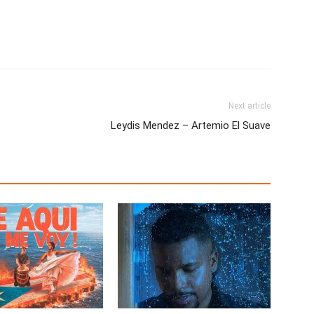
Next article
Leydis Mendez – Artemio El Suave