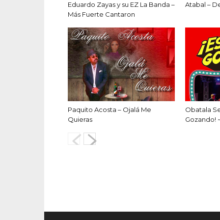
Eduardo Zayas y su EZ La Banda –
Atabal – D
Más Fuerte Cantaron
Paquito Acosta – Ojalá Me
Obatala S
Quieras
Gozando! 