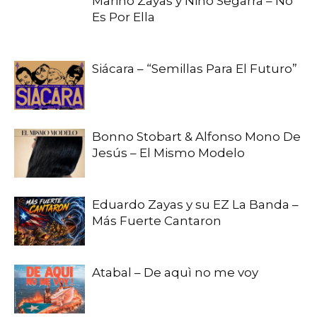
Marino Zayas y Nino Segarra – No
Es Por Ella
Siácara – “Semillas Para El Futuro”
Bonno Stobart & Alfonso Mono De
Jesús – El Mismo Modelo
Eduardo Zayas y su EZ La Banda –
Más Fuerte Cantaron
Atabal – De aquì no me voy