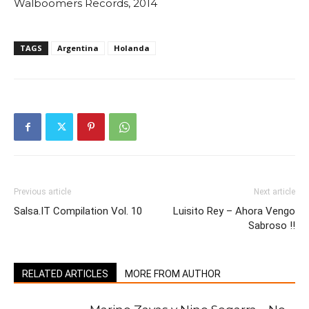
Walboomers Records, 2014
TAGS
Argentina
Holanda
Previous article
Next article
Salsa.IT Compilation Vol. 10
Luisito Rey – Ahora Vengo
Sabroso !!
RELATED ARTICLES
MORE FROM AUTHOR