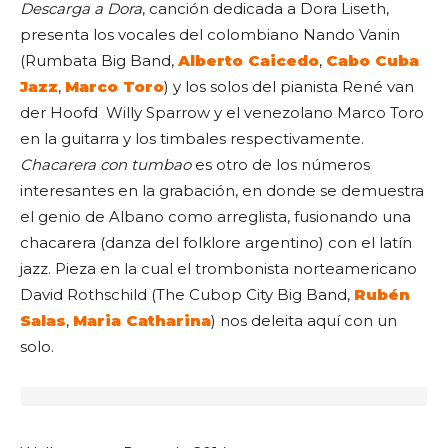
Descarga a Dora
, canción dedicada a Dora Liseth,
presenta los vocales del colombiano Nando Vanin
(Rumbata Big Band,
Alberto Caicedo
,
Cabo Cuba
Jazz
,
Marco Toro
) y los solos del pianista René van
der Hoofd Willy Sparrow y el venezolano Marco Toro
en la guitarra y los timbales respectivamente.
Chacarera con tumbao
es otro de los números
interesantes en la grabación, en donde se demuestra
el genio de Albano como arreglista, fusionando una
chacarera (danza del folklore argentino) con el latín
jazz. Pieza en la cual el trombonista norteamericano
David Rothschild (The Cubop City Big Band,
Rubén
Salas
,
Maria Catharina
) nos deleita aquí con un
solo.