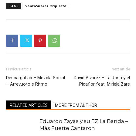
TAGS
SantoSuarez Orquesta
Previous article
Next article
DescargaLab – Mezcla Social
David Alvarez – La Rosa y el
– Arrevuoto e Ritmo
Picaflor feat. Miriela Zare
RELATED ARTICLES
MORE FROM AUTHOR
Eduardo Zayas y su EZ La Banda –
Más Fuerte Cantaron