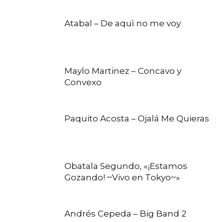
Atabal – De aquì no me voy
Maylo Martinez – Concavo y
Convexo
Paquito Acosta – Ojalá Me Quieras
Obatala Segundo, «¡Estamos
Gozando! ~Vivo en Tokyo~»
Andrés Cepeda – Big Band 2