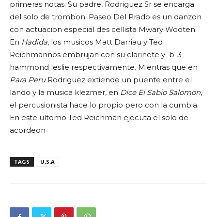
primeras notas. Su padre, Rodriguez Sr se encarga
del solo de trombon. Paseo Del Prado es un danzon
con actuacion especial des cellista Mwary Wooten.
En
Hadida
, los musicos Matt Darriau y Ted
Reichmannos embrujan con su clarinete y b-3
hammond leslie respectivamente. Mientras que en
Para Peru
Rodriguez extiende un puente entre el
lando y la musica klezmer, en
Dice El Sabio Salomon
,
el percusionista hace lo propio pero con la cumbia.
En este ultomo Ted Reichman ejecuta el solo de
acordeon
TAGS
U.S.A