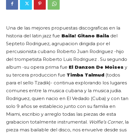
Una de las mejores propuestas discograficas en la
historia del latin jazz fue
Baila! Gitano Baila
del
Septeto Rodriguez, agrupacion dirigida por el
percusionista cubano
Roberto Juan Rodriguez
-hijo
del trompetista Roberto Luis Rodriguez . Su segundo
album -su opera prima fue
El Danzon De Moises
y
su tercera produccion fue
Timba Talmud
(todos
para el sello Tzadik)- continua explorando los lugares
comunes entre la musica cubana y la musica judia.
Rodriguez, quien nacio en El Vedado (Cuba) y con tan
solo 9 años se establecio junto con su familia en
Miami, escribio y arreglo todas las piezas de esta
grabacion totalmente instrumental.
Wolfie’s Corner
, la
pieza mas bailable del disco, nos envuelve desde sus