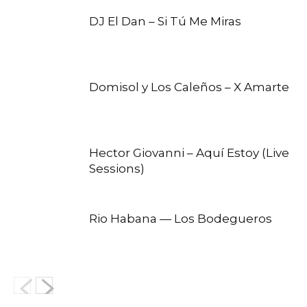
DJ El Dan – Si Tú Me Miras
Domisol y Los Caleños – X Amarte
Hector Giovanni – Aquí Estoy (Live
Sessions)
Rio Habana — Los Bodegueros