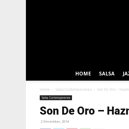
HOME
SALSA
JA
Home
Salsa Contemporanea
Son De Oro – Hazm
Salsa Contemporanea
Son De Oro – Ha
2 December, 2014