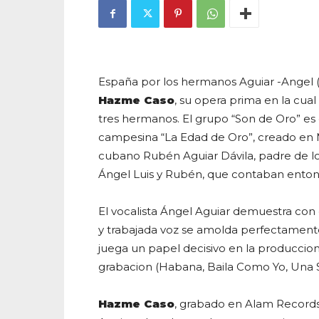
España por los hermanos Aguiar -Angel (v
Hazme Caso
, su opera prima en la cua
tres hermanos.
El grupo “Son de Oro” es
campesina “La Edad de Oro”, creado en 
cubano Rubén Aguiar Dávila, padre de l
Ángel Luis y Rubén, que contaban entonc
El vocalista
Ángel Aguiar demuestra con 
y trabajada voz se amolda perfectamente
juega un papel decisivo en la produccion a
grabacion (Habana, Baila Como Yo, Una So
Hazme Caso
, grabado en
Alam Record