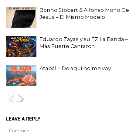
Bonno Stobart & Alfonso Mono De
Jesús – El Mismo Modelo
Eduardo Zayas y su EZ La Banda –
Más Fuerte Cantaron
Atabal – De aquì no me voy
LEAVE A REPLY