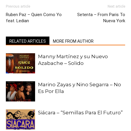
Previous article
Next article
Ruben Paz – Quien Como Yo
Setenta – From Paris To
feat. Ledian
Nueva York
RELATED ARTICLES
MORE FROM AUTHOR
Manny Martínez y su Nuevo
Azabache – Solido
Marino Zayas y Nino Segarra – No
Es Por Ella
Siácara – “Semillas Para El Futuro”