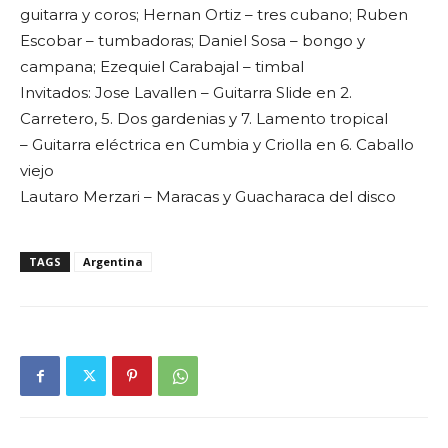
guitarra y coros; Hernan Ortiz – tres cubano; Ruben
Escobar – tumbadoras; Daniel Sosa – bongo y
campana; Ezequiel Carabajal – timbal
Invitados: Jose Lavallen – Guitarra Slide en 2.
Carretero, 5. Dos gardenias y 7. Lamento tropical
– Guitarra eléctrica en Cumbia y Criolla en 6. Caballo
viejo
Lautaro Merzari – Maracas y Guacharaca del disco
TAGS
Argentina