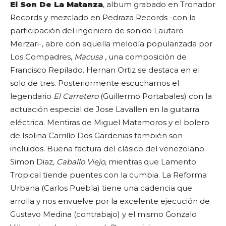
El Son De La Matanza
, album grabado en Tronador
Records y mezclado en Pedraza Records -con la
participación del ingeniero de sonido Lautaro
Merzari-, abre con aquella melodía popularizada por
Los Compadres,
Macusa
, una composición de
Francisco Repilado. Hernan Ortiz se destaca en el
solo de tres. Posteriormente escuchamos el
legendario
El Carretero
(Guillermo Portabales) con la
actuación especial de Jose Lavallen en la guitarra
eléctrica. Mentiras de Miguel Matamoros y el bolero
de Isolina Carrillo Dos Gardenias también son
incluidos. Buena factura del clásico del venezolano
Simon Diaz,
Caballo Viejo
, mientras que Lamento
Tropical tiende puentes con la cumbia. La Reforma
Urbana (Carlos Puebla) tiene una cadencia que
arrolla y nos envuelve por la excelente ejecución de
Gustavo Medina (contrabajo) y el mismo Gonzalo