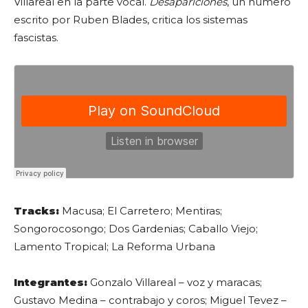
Villareal en la parte vocal.
Desapariciones
, un numero
escrito por Ruben Blades, critica los sistemas
fascistas.
Tracks:
Macusa; El Carretero; Mentiras;
Songorocosongo; Dos Gardenias; Caballo Viejo;
Lamento Tropical; La Reforma Urbana
Integrantes:
Gonzalo Villareal – voz y maracas;
Gustavo Medina – contrabajo y coros; Miguel Tevez –