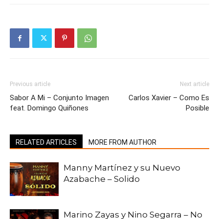
Previous article
Next article
Sabor A Mi – Conjunto Imagen
Carlos Xavier – Como Es
feat. Domingo Quiñones
Posible
RELATED ARTICLES
MORE FROM AUTHOR
Manny Martínez y su Nuevo
Azabache – Solido
Marino Zayas y Nino Segarra – No