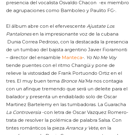
presencia del vocalista Osvaldo Chacon -ex miembro
de agrupaciones como Bamboleo y Paulito FG-.
El álbum abre con el efervescente
Ajustate Los
Pantalones
en la impresionante voz de la cubana
Dunia Correa Pedroso, con la destacada la presencia
de un tumbao del bajista argentino Javier Fioramonti
– director del ensamble
Manteca
-.
Yo No Me Voy
tiende puentes con el ritmo Changüi y pone de
relieve la vistosidad de Frank Portuondo Ortiz en el
tres. El muy buen tema
Bronce Na’Ma
nos contagia
con un afinque tremendo que será un deleite para el
bailador y presenta un endiablado solo de Oscar
Martinez Bartelemy en las tumbadoras. La Guaracha
La Controversia
-con letra de Oscar Vazquez Romero-
trata de resolver la polémica de palabra Salsa. Con
tintes románticos la pieza
Arranca y Vete
, en la