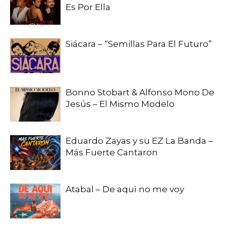
Es Por Ella
Siácara – “Semillas Para El Futuro”
Bonno Stobart & Alfonso Mono De
Jesús – El Mismo Modelo
Eduardo Zayas y su EZ La Banda –
Más Fuerte Cantaron
Atabal – De aquì no me voy