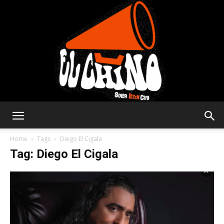
Solar
Home
Tags
Diego El Cigala
Tag: Diego El Cigala
Latin
Club