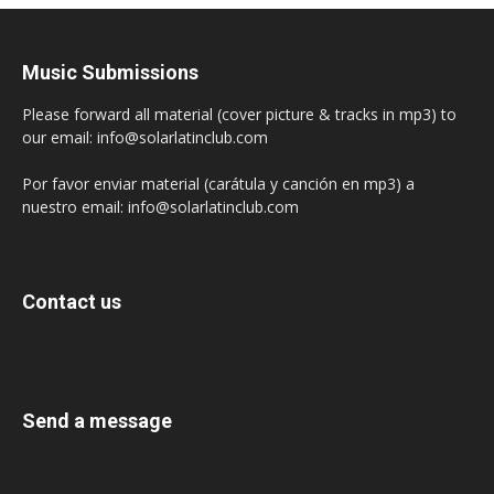
Music Submissions
Please forward all material (cover picture & tracks in mp3) to
our email: info@solarlatinclub.com
Por favor enviar material (carátula y canción en mp3) a
nuestro email: info@solarlatinclub.com
Contact us
Send a message