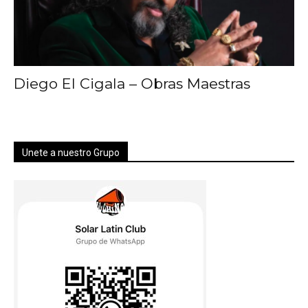
Diego El Cigala – Obras Maestras
Unete a nuestro Grupo