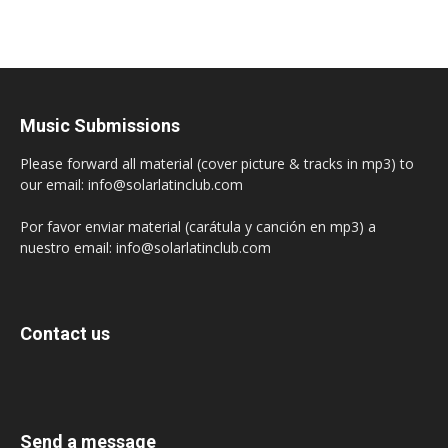
Music Submissions
Please forward all material (cover picture & tracks in mp3) to
our email: info@solarlatinclub.com
Por favor enviar material (carátula y canción en mp3) a
nuestro email: info@solarlatinclub.com
Contact us
Send a message