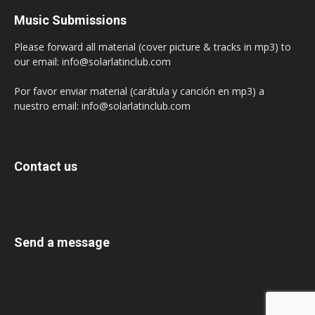
Music Submissions
Please forward all material (cover picture & tracks in mp3) to
our email: info@solarlatinclub.com
Por favor enviar material (carátula y canción en mp3) a
nuestro email: info@solarlatinclub.com
Contact us
Send a message