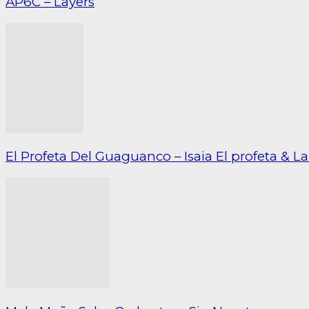
AP6C – Layers
El Profeta Del Guaguanco – Isaia El profeta & 