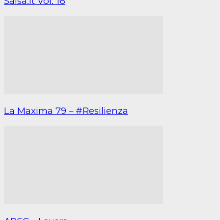
Salsa.it Vol. 16
La Maxima 79 – #Resilienza