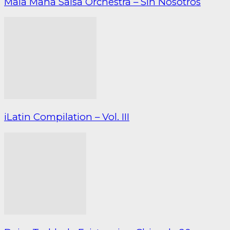
Mala Maña Salsa Orchestra – Sin Nosotros
iLatin Compilation – Vol. III