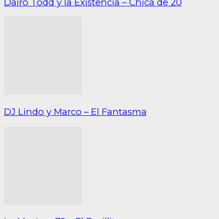
Dairo Todd y la Existencia – Chica de 20
DJ Lindo y Marco – El Fantasma