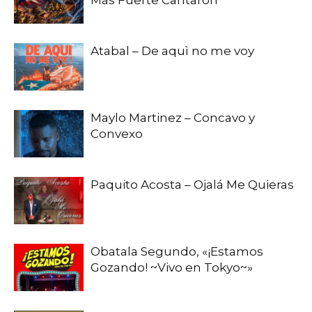
Atabal – De aquì no me voy
Maylo Martinez – Concavo y
Convexo
Paquito Acosta – Ojalá Me Quieras
Obatala Segundo, «¡Estamos
Gozando! ~Vivo en Tokyo~»