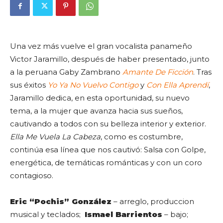
Una vez más vuelve el gran vocalista panameño
Victor Jaramillo, después de haber presentado, junto
a la peruana Gaby Zambrano
Amante De Ficción
. Tras
sus éxitos
Yo Ya No Vuelvo Contigo
y
Con Ella Aprendí
,
Jaramillo dedica, en esta oportunidad, su nuevo
tema, a la mujer que avanza hacia sus sueños,
cautivando a todos con su belleza interior y exterior.
Ella Me Vuela La Cabeza
, como es costumbre,
continúa esa línea que nos cautivó: Salsa con Golpe,
energética, de temáticas románticas y con un coro
contagioso.
Eric “Pochis” González
– arreglo, produccion
musical y teclados;
Ismael Barrientos
– bajo;