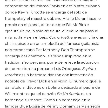
composición del mismo Jarvis en estilo afro-cubano
donde Kevin Turcotte se encarga del solo de
trompeta y el maestro cubano
Hilario Duran
hace lo
propio en el piano., antes de que Bill McBirnie
ejecute un bello solo de flauta, el cual le da paso al
mismo Jarvis en el bajo.
Como Metheny
es un cha cha
cha inspirado en una melodía del famoso guitarrista
norteamericano Pat Metheny. Don Thompson se
encarga del vibráfono.
Ballerina,
inspirado en la
tradición afro peruana, pone de relieve la actuacion
del percusionista peruano
Luis Orbegoso
.
Espiritu
Interior
es un hermoso danzón con intervención
notable de Trevor Dick en el violín. El numero que le
da rotulo al disco es un bolero dedicado al padre de
Will mientras que el danzón
En Un Sueño
es un
homenaje su madre. Como un homenaje en la
famosa Blue Bossa de Kenny Dorham, Jarvis arregla