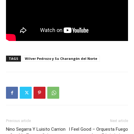
TAGS
Wilver Pedrozo y Su Charangón del Norte
Previous article
Next article
Nino Segarra Y Luisito Carrion
I Feel Good – Orquesta Fuego