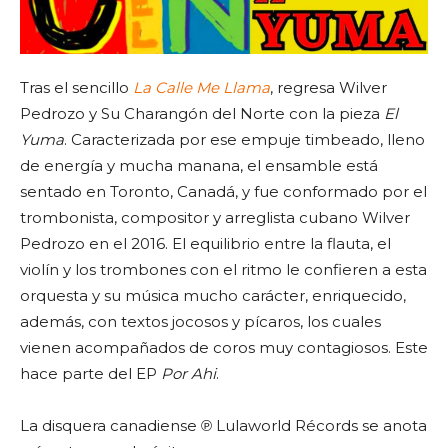
Tras el sencillo
La Calle Me Llama
, regresa Wilver
Pedrozo y Su Charangón del Norte con la pieza
El
Yuma
. Caracterizada por ese empuje timbeado, lleno
de energía y mucha manana, el ensamble está
sentado en Toronto, Canadá, y fue conformado por el
trombonista, compositor y arreglista cubano Wilver
Pedrozo en el 2016. El equilibrio entre la flauta, el
violín y los trombones con el ritmo le confieren a esta
orquesta y su música mucho carácter, enriquecido,
además, con textos jocosos y pícaros, los cuales
vienen acompañados de coros muy contagiosos. Este
hace parte del EP
Por Ahi
.
La disquera canadiense ℗ Lulaworld Récords se anota