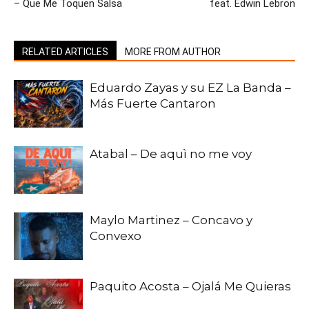
– Que Me Toquen Salsa
feat. Edwin Lebron
RELATED ARTICLES
MORE FROM AUTHOR
Eduardo Zayas y su EZ La Banda –
Más Fuerte Cantaron
Atabal – De aquì no me voy
Maylo Martinez – Concavo y
Convexo
Paquito Acosta – Ojalá Me Quieras