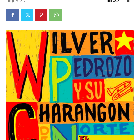
10 July, 2023
492
0