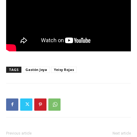
TAGS
Gastón Joya
Yeisy Rojas
Previous article
Next article