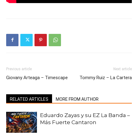
Previous article
Next article
Giovany Arteaga – Timescape
Tommy Ruiz – La Cartera
RELATED ARTICLES
MORE FROM AUTHOR
Eduardo Zayas y su EZ La Banda –
Más Fuerte Cantaron