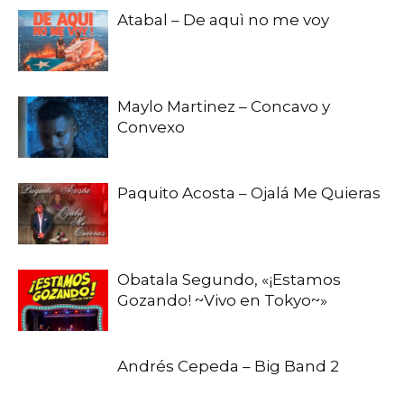
Atabal – De aquì no me voy
Maylo Martinez – Concavo y
Convexo
Paquito Acosta – Ojalá Me Quieras
Obatala Segundo, «¡Estamos
Gozando! ~Vivo en Tokyo~»
Andrés Cepeda – Big Band 2