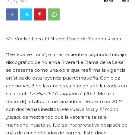
21 July, 2025
901
0
Me Vuelve Loca: El Nuevo Disco de Yolanda Rivera
“Me Vuelve Loca”, el más reciente y segundo trabajo
discográfico de Yolanda Rivera “La Dama de la Salsa”,
se presenta como una obra que reafirma la vigencia
artística de esta leyenda puertorriqueña. Con diez
canciones, 8 de las cuales ya habían sido lanzadas en
su debut “
La Hija Del Guaguanco
” (2013, Melaza
Records), el álbum fue lanzado en febrero de 2024
con dos temas inéditos (
Me vuelve loca
y
El moño
parao
), demostrando que la veterana salsera
mantiene intacta su fuerza interpretativa después de
más de cinco décadas de carrera. Este disco