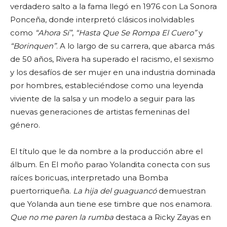
verdadero salto a la fama llegó en 1976 con La Sonora
Ponceña, donde interpretó clásicos inolvidables
como
“Ahora Sí”
,
“Hasta Que Se Rompa El Cuero”
y
“Borinquen”
. A lo largo de su carrera, que abarca más
de 50 años, Rivera ha superado el racismo, el sexismo
y los desafíos de ser mujer en una industria dominada
por hombres, estableciéndose como una leyenda
viviente de la salsa y un modelo a seguir para las
nuevas generaciones de artistas femeninas del
género.
El título que le da nombre a la producción abre el
álbum. En El moño parao Yolandita conecta con sus
raíces boricuas, interpretado una Bomba
puertorriqueña.
La hija del guaguancó
demuestran
que Yolanda aun tiene ese timbre que nos enamora.
Que no me paren la rumba
destaca a Ricky Zayas en