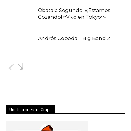
Obatala Segundo, «¡Estamos
Gozando! ~Vivo en Tokyo~»
Andrés Cepeda – Big Band 2
Unete a nuestro Grupo