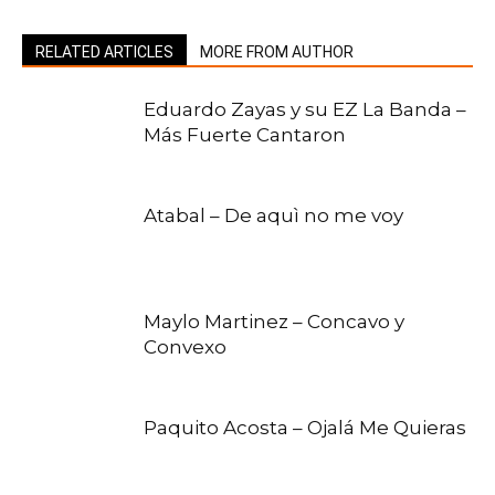
RELATED ARTICLES
MORE FROM AUTHOR
Eduardo Zayas y su EZ La Banda –
Más Fuerte Cantaron
Atabal – De aquì no me voy
Maylo Martinez – Concavo y
Convexo
Paquito Acosta – Ojalá Me Quieras