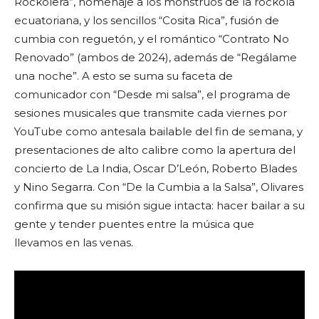
Rockolera”, homenaje a los monstruos de la rockola
ecuatoriana, y los sencillos “Cosita Rica”, fusión de
cumbia con reguetón, y el romántico “Contrato No
Renovado” (ambos de 2024), además de “Regálame
una noche”. A esto se suma su faceta de
comunicador con “Desde mi salsa”, el programa de
sesiones musicales que transmite cada viernes por
YouTube como antesala bailable del fin de semana, y
presentaciones de alto calibre como la apertura del
concierto de La India, Oscar D’León, Roberto Blades
y Nino Segarra. Con “De la Cumbia a la Salsa”, Olivares
confirma que su misión sigue intacta: hacer bailar a su
gente y tender puentes entre la música que
llevamos en las venas.