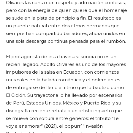
Olivares las canta con respeto y admiración confesos,
pero con la energía de quien quiere que el homenaje
se sude en la pista de principio a fin. El resultado es
un puente natural entre dos ritmos hermanos que
siempre han compartido bailadores, ahora unidos en
una sola descarga continua pensada para el rumbón.
El protagonista de esta travesura sonora no es un
recién llegado. Adolfo Olivares es uno de los mayores
impulsores de la salsa en Ecuador, con comienzos
musicales en la balada romántica y el bolero antes
de entregarse de lleno al ritmo que lo bautizó como
El Ciclón. Su trayectoria lo ha llevado por escenarios
de Perú, Estados Unidos, México y Puerto Rico, y su
discografía reciente retrata a un artista inquieto que
se mueve con soltura entre géneros: el tributo “Te
voy a enamorar” (2021), el popurrí “Invasión