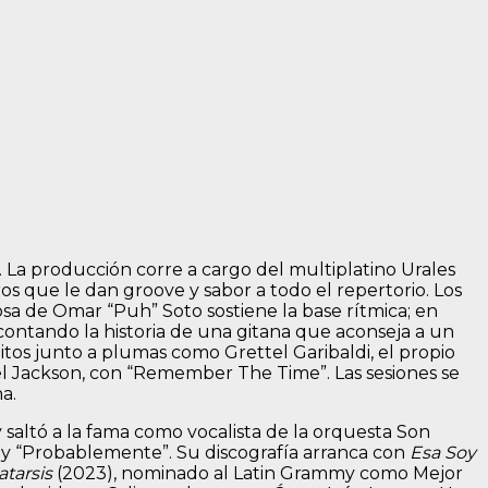
e. La producción corre a cargo del multiplatino Urales
s que le dan groove y sabor a todo el repertorio. Los
sa de Omar “Puh” Soto sostiene la base rítmica; en
 contando la historia de una gitana que aconseja a un
tos junto a plumas como Grettel Garibaldi, el propio
ael Jackson, con “Remember The Time”. Las sesiones se
a.
y saltó a la fama como vocalista de la orquesta Son
” y “Probablemente”. Su discografía arranca con
Esa Soy
atarsis
(2023), nominado al Latin Grammy como Mejor