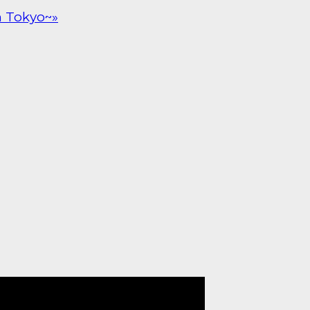
n Tokyo~»