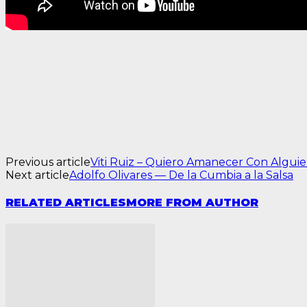
Previous article
Viti Ruiz – Quiero Amanecer Con Algui
Next article
Adolfo Olivares — De la Cumbia a la Salsa
RELATED ARTICLES
MORE FROM AUTHOR