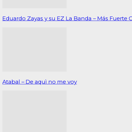
Eduardo Zayas y su EZ La Banda – Más Fuerte 
Atabal – De aquì no me voy