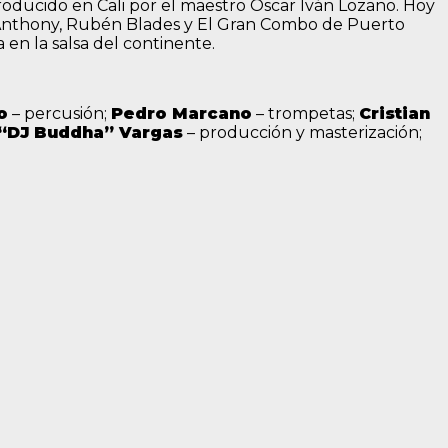
roducido en Cali por el maestro Óscar Iván Lozano. Hoy
c Anthony, Rubén Blades y El Gran Combo de Puerto
en la salsa del continente.
o
– percusión;
Pedro Marcano
– trompetas;
Cristian
 “DJ Buddha” Vargas
– producción y masterización;