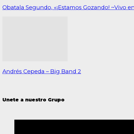
Obatala Segundo, «¡Estamos Gozando! ~Vivo e
Andrés Cepeda – Big Band 2
Unete a nuestro Grupo