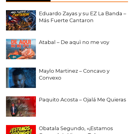
Eduardo Zayas y su EZ La Banda –
Más Fuerte Cantaron
Atabal – De aquì no me voy
Maylo Martinez – Concavo y
Convexo
Paquito Acosta – Ojalá Me Quieras
Obatala Segundo, «¡Estamos