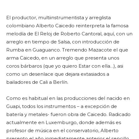
El productor, multiinstrumentista y arreglista
colombiano Alberto Caicedo reinterpreta la famosa
melodía de El Reloj de Roberto Cantoral, aquí, con un
arreglo en tiempo de Salsa, con introducción de
Rumba en Guaguanco. Tremendo Mazacote el que
arma Caicedo, en un arreglo que presenta unos
coros bárbaros (que yo quiero Estar con ella…), asi
como un desenlace que dejara extasiados a
bailadores de Cali a Berlín.
Como es habitual en las producciones del nacido en
Guapi, todos los instrumentos – a excepción de
batería y metales- fueron obra de Caicedo. Radicado
actualmente en Luxemburgo, donde además es
profesor de música en el conservatorio, Alberto
presento el año inmediatamente anterior el sencillo