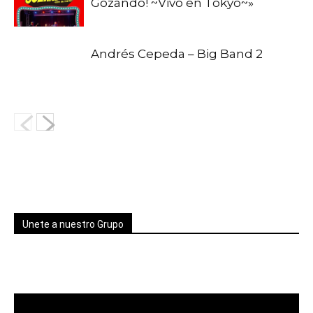
Gozando! ~Vivo en Tokyo~»
Andrés Cepeda – Big Band 2
Unete a nuestro Grupo