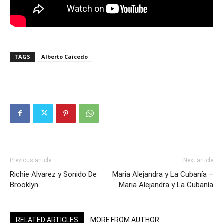
TAGS
Alberto Caicedo
Previous article
Next article
Richie Alvarez y Sonido De
Maria Alejandra y La Cubanía –
Brooklyn
Maria Alejandra y La Cubanía
RELATED ARTICLES
MORE FROM AUTHOR