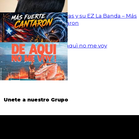
Eduardo Zayas y su EZ La Banda – Más
Fuerte Cantaron
Atabal – De aquì no me voy
Unete a nuestro Grupo