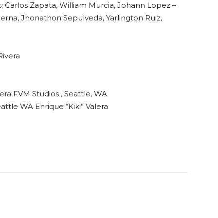
; Carlos Zapata, William Murcia, Johann Lopez –
 Serna, Jhonathon Sepulveda, Yarlington Ruiz,
Rivera
lera FVM Studios , Seattle, WA
attle WA Enrique “Kiki” Valera