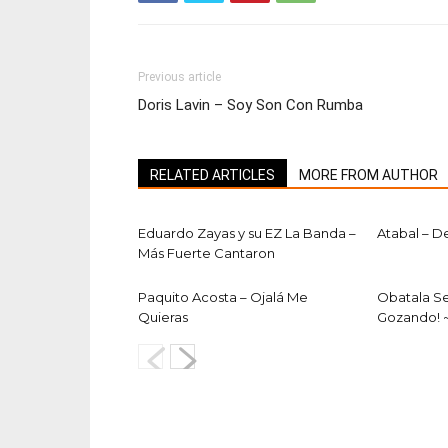
Previous article
Doris Lavin – Soy Son Con Rumba
RELATED ARTICLES
MORE FROM AUTHOR
Eduardo Zayas y su EZ La Banda –
Atabal – D
Más Fuerte Cantaron
Paquito Acosta – Ojalá Me
Obatala S
Quieras
Gozando! 