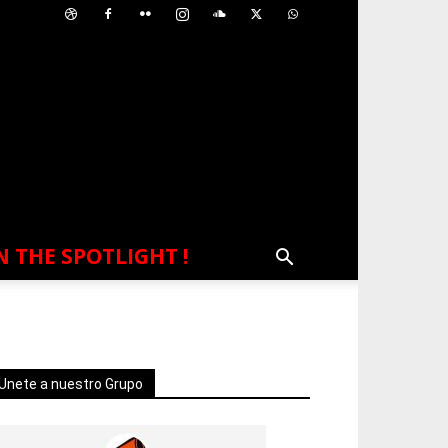
N THE SPOTLIGHT !
Unete a nuestro Grupo