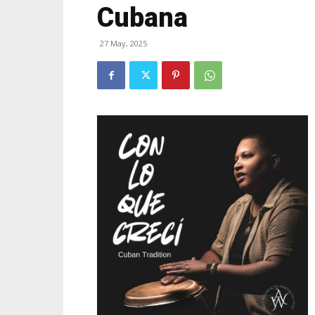
Cubana
27 May, 2025