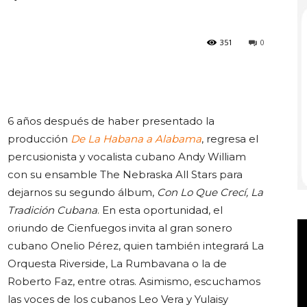
351
0
Club
6 años después de haber presentado la
producción
De La Habana a Alabama
, regresa el
percusionista y vocalista cubano Andy William
con su ensamble The Nebraska All Stars para
dejarnos su segundo álbum,
Con Lo Que Crecí, La
Tradición Cubana
. En esta oportunidad, el
oriundo de Cienfuegos invita al gran sonero
cubano Onelio Pérez, quien también integrará La
Orquesta Riverside, La Rumbavana o la de
Roberto Faz, entre otras. Asimismo, escuchamos
las voces de los cubanos Leo Vera y Yulaisy