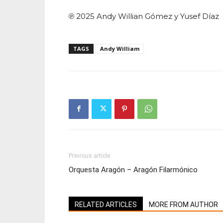
℗ 2025 Andy Willian Gómez y Yusef Díaz
TAGS
Andy William
Previous article
Orquesta Aragón – Aragón Filarmónico
RELATED ARTICLES
MORE FROM AUTHOR