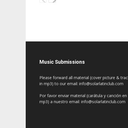
Music Submissions
Please forward all material (cover picture & tra
in mp3) to our email: info@solarlatinclub.com
Por favor enviar material (carátula y canción en
mp3) a nuestro email: info@solarlatinclub.com