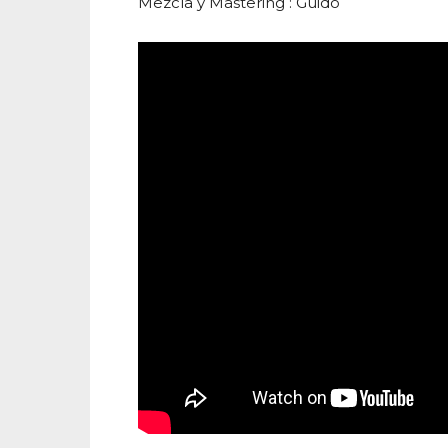
Mezcla y Mastering : Guido