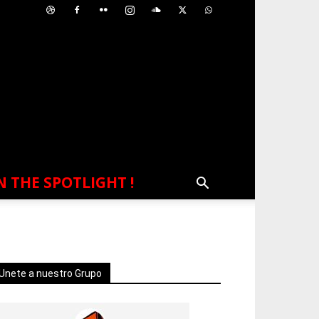
N THE SPOTLIGHT !
Unete a nuestro Grupo