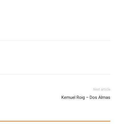
Next article
Kemuel Roig – Dos Almas