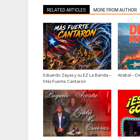
RELATED ARTICLES
MORE FROM AUTHOR
Eduardo Zayas y su EZ La Banda –
Atabal – D
Más Fuerte Cantaron