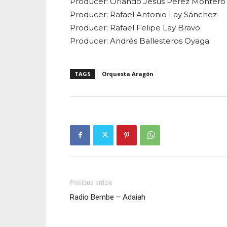
Producer: Orlando Jesús Pérez Montero
Producer: Rafael Antonio Lay Sánchez
Producer: Rafael Felipe Lay Bravo
Producer: Andrés Ballesteros Oyaga
TAGS
Orquesta Aragón
Previous article
Radio Bembe – Adaiah