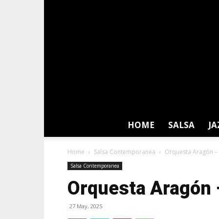
HOME
SALSA
JA
Home
Salsa Contemporanea
Orquesta Aragón –
Salsa Contemporanea
Orquesta Aragón 
27 May, 2025