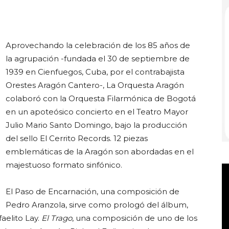
Aprovechando la celebración de los 85 años de
Club
la agrupación -fundada el 30 de septiembre de
1939 en Cienfuegos, Cuba, por el contrabajista
Orestes Aragón Cantero-, La Orquesta Aragón
colaboró con la Orquesta Filarmónica de Bogotá
en un apoteósico concierto en el Teatro Mayor
Julio Mario Santo Domingo, bajo la producción
del sello El Cerrito Records. 12 piezas
emblemáticas de la Aragón son abordadas en el
majestuoso formato sinfónico.
El Paso de Encarnación, una composición de
Pedro Aranzola, sirve como prologó del álbum,
aelito Lay.
El Trago
, una composición de uno de los