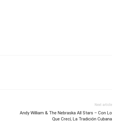
Next article
Andy William & The Nebraska All Stars – Con Lo
Que Crecí, La Tradición Cubana