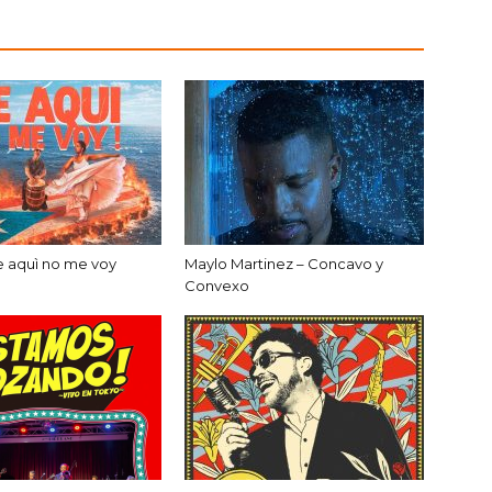
e aquì no me voy
Maylo Martinez – Concavo y
Convexo