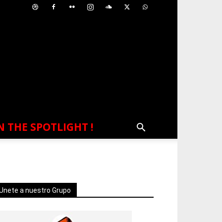
N THE SPOTLIGHT !
Unete a nuestro Grupo