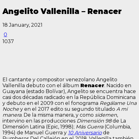
Angelito Vallenilla – Renacer
18 January, 2021
0
1037
El cantante y compositor venezolano Angelito
Vallenilla debuto con el álbum
Renacer
. Nacido en
Guayana (estado Bolívar), Angelito se encuentra hace
casi dos décadas radicado en la República Dominicana
y debuto en el 2009 con el fonograma
Regálame Una
Noche
y en el 2017 edito su segundo titulado
A mi
manera
. De la misma manera, y como
sidemen
,
intervino en las producciones
Dimensión 98
de La
Dimensión Latina (Epic, 1998);
Más Guerra
(Columbia,
1994) de Manuel Guerra y
10 Aniversario
de
Rumberos Del Callejón en el 2018. Vallenilla también