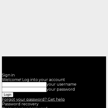
Sign in
Welcome! Log into your account
your username
your password
Forgot your password? Get help
Password recovery