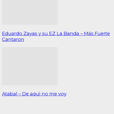
Eduardo Zayas y su EZ La Banda – Más Fuerte
Cantaron
Atabal – De aquì no me voy