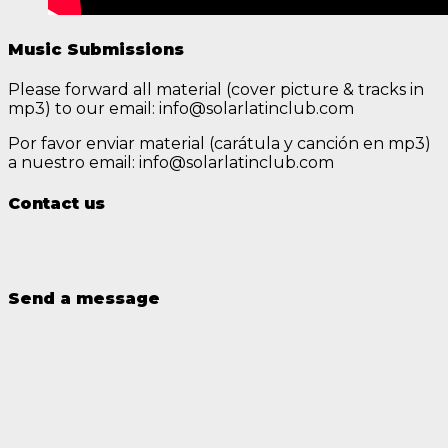
Music Submissions
Please forward all material (cover picture & tracks in
mp3) to our email: info@solarlatinclub.com
Por favor enviar material (carátula y canción en mp3)
a nuestro email: info@solarlatinclub.com
Contact us
Send a message