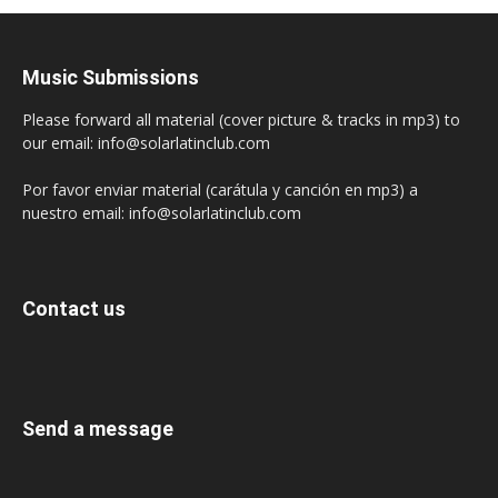
Music Submissions
Please forward all material (cover picture & tracks in mp3) to
our email: info@solarlatinclub.com
Por favor enviar material (carátula y canción en mp3) a
nuestro email: info@solarlatinclub.com
Contact us
Send a message