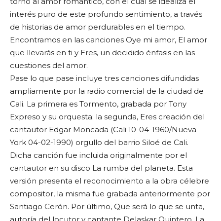
torno al amor romántico, con el cual se idealiza el
interés puro de este profundo sentimiento, a través
de historias de amor perdurables en el tiempo.
Encontramos en las canciones Oye mi amor, El amor
que llevarás en ti y Eres, un decidido énfasis en las
cuestiones del amor.
Pase lo que pase incluye tres canciones difundidas
ampliamente por la radio comercial de la ciudad de
Cali. La primera es Tormento, grabada por Tony
Expreso y su orquesta; la segunda, Eres creación del
cantautor Edgar Moncada (Cali 10-04-1960/Nueva
York 04-02-1990) orgullo del barrio Siloé de Cali.
Dicha canción fue incluida originalmente por el
cantautor en su disco La rumba del planeta. Esta
versión presenta el reconocimiento a la obra célebre
compositor, la misma fue grabada anteriormente por
Santiago Cerón. Por último, Que será lo que se unta,
autoría del locutor y cantante Delaskar Quintero. La