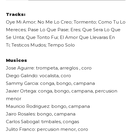
Tracks:
Oye Mi Amor; No Me Lo Creo; Tormento; Como Tu Lo
Mereces; Pase Lo Que Pase; Eres; Que Sera Lo Que
Se Unta; Que Tonto Fui; El Amor Que Llevaras En
Ti; Testicos Mudos; Tempo Solo
Musicos
Jose Aguirre: trompeta, arreglos , coro
Diego Galindo: vocalista, coro
Sammy Garcia: conga, bongo, campana
Javier Ortega: conga, bongo, campana, percusion
menor
Mauricio Rodriguez: bongo, campana
Jairo Rosales: bongo, campana
Carlos Sabogal: timbales, congas
Julito Franco: percusion menor, coro