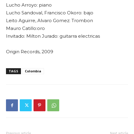
Lucho Arroyo: piano
Lucho Sandoval, Francisco Okoro: bajo
Leito Aguirre, Alvaro Gomez: Trombon
Mauro Catillo:oro
Invitado: Milton Jurado: guitarra electricas
Origin Records, 2009
TAGS
Colombia
Previous article
Next article