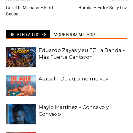
Collette Michaan – First
Bomba – Entre Sol y Luz
Cause
RELATED ARTICLES
MORE FROM AUTHOR
Eduardo Zayas y su EZ La Banda –
Más Fuerte Cantaron
Atabal – De aquì no me voy
Maylo Martinez – Concavo y
Convexo