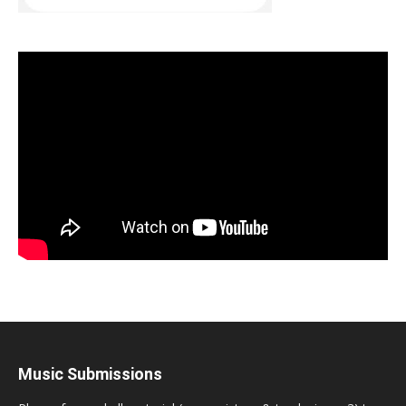
Music Submissions