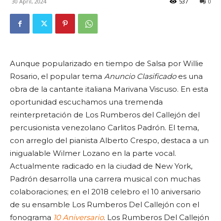
30 April, 2024
537
0
Aunque popularizado en tiempo de Salsa por Willie
Rosario, el popular tema
Anuncio Clasificado
es una
obra de la cantante italiana Marivana Viscuso. En esta
oportunidad escuchamos una tremenda
reinterpretación de Los Rumberos del Callejón del
percusionista venezolano Carlitos Padrón. El tema,
con arreglo del pianista Alberto Crespo, destaca a un
inigualable Wilmer Lozano en la parte vocal.
Actualmente radicado en la ciudad de New York,
Padrón desarrolla una carrera musical con muchas
colaboraciones; en el 2018 celebro el 10 aniversario
de su ensamble Los Rumberos Del Callejón con el
fonograma
10 Aniversario
. Los Rumberos Del Callejón