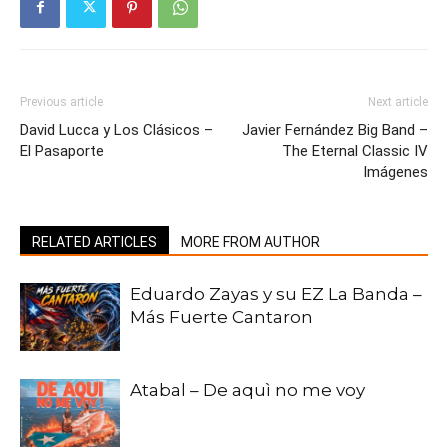
Previous article
Next article
David Lucca y Los Clásicos –
Javier Fernández Big Band –
El Pasaporte
The Eternal Classic IV
Imágenes
RELATED ARTICLES
MORE FROM AUTHOR
Eduardo Zayas y su EZ La Banda –
Más Fuerte Cantaron
Atabal – De aquì no me voy