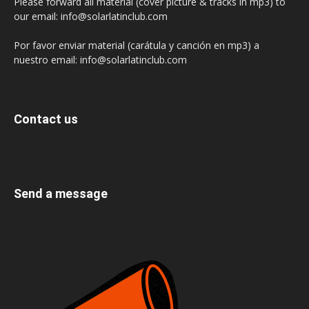
Please forward all material (cover picture & tracks in mp3) to
our email: info@solarlatinclub.com
Por favor enviar material (carátula y canción en mp3) a
nuestro email: info@solarlatinclub.com
Contact us
Send a message