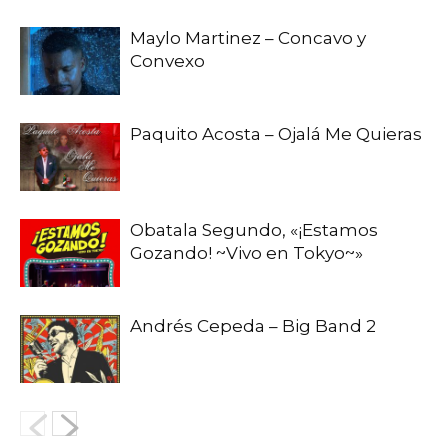
Maylo Martinez – Concavo y
Convexo
Paquito Acosta – Ojalá Me Quieras
Obatala Segundo, «¡Estamos
Gozando! ~Vivo en Tokyo~»
Andrés Cepeda – Big Band 2