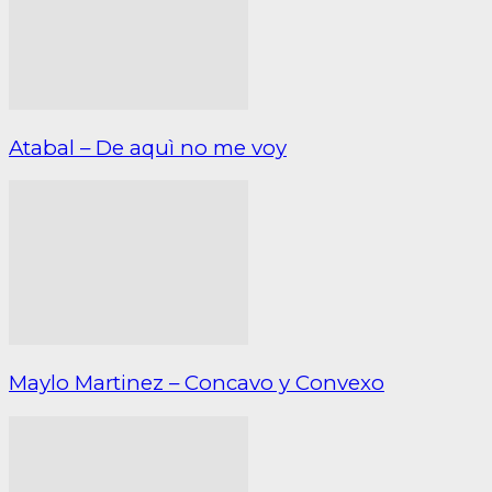
Atabal – De aquì no me voy
Maylo Martinez – Concavo y Convexo