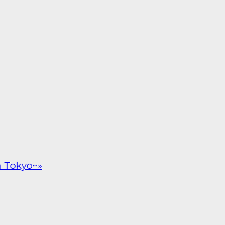
n Tokyo~»