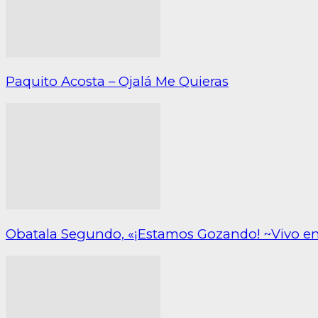
Paquito Acosta – Ojalá Me Quieras
Obatala Segundo, «¡Estamos Gozando! ~Vivo e