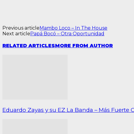
Previous article
Mambo Loco – In The House
Next article
Papá Bocó – Otra Oportunidad
RELATED ARTICLES
MORE FROM AUTHOR
Eduardo Zayas y su EZ La Banda – Más Fuerte 