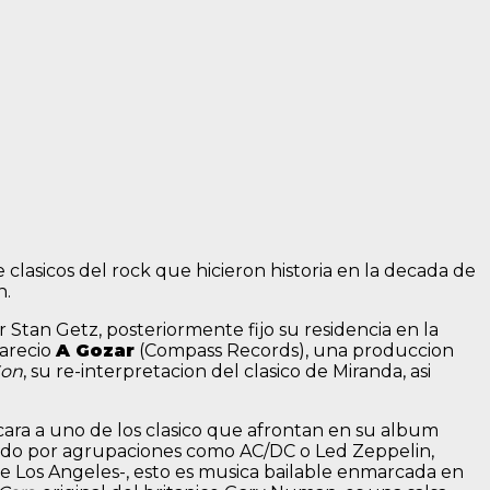
e clasicos del rock que hicieron historia en la decada de
n.
Stan Getz, posteriormente fijo su residencia en la
arecio
A Gozar
(Compass Records), una produccion
Son
, su re-interpretacion del clasico de Miranda, asi
 cara a uno de los clasico que afrontan en su album
zado por agrupaciones como AC/DC o Led Zeppelin,
e Los Angeles-, esto es musica bailable enmarcada en