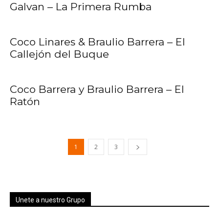
Galvan – La Primera Rumba
Coco Linares & Braulio Barrera – El
Callejón del Buque
Coco Barrera y Braulio Barrera – El
Ratón
1
2
3
Unete a nuestro Grupo