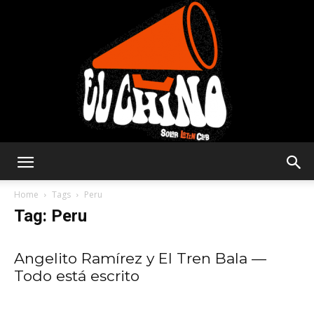
Solar
Home
Tags
Peru
Tag: Peru
Latin
Angelito Ramírez y El Tren Bala —
Todo está escrito
Club