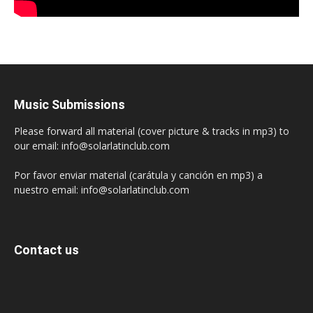
Music Submissions
Please forward all material (cover picture & tracks in mp3) to
our email: info@solarlatinclub.com
Por favor enviar material (carátula y canción en mp3) a
nuestro email: info@solarlatinclub.com
Contact us