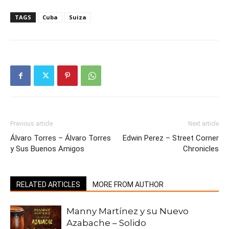
TAGS
Cuba
Suiza
Previous article
Next article
Álvaro Torres – Álvaro Torres
Edwin Perez – Street Corner
y Sus Buenos Amigos
Chronicles
RELATED ARTICLES
MORE FROM AUTHOR
Manny Martínez y su Nuevo
Azabache – Solido