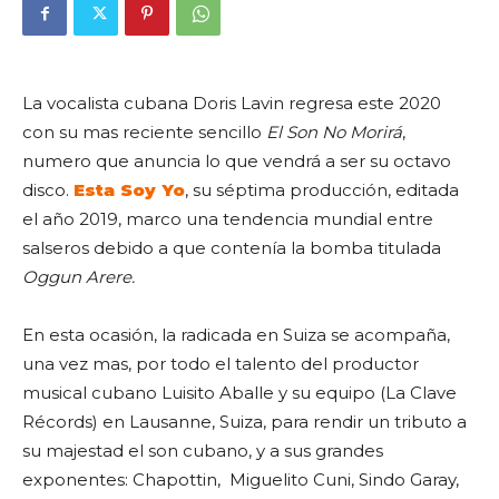
La vocalista cubana Doris Lavin regresa este 2020
con su mas reciente sencillo
El Son No
Morirá
,
numero que anuncia lo que vendrá a ser su octavo
disco.
Esta Soy Yo
, su séptima producción, editada
el año 2019, marco una tendencia mundial entre
salseros debido a que contenía la bomba titulada
Oggun Arere.
En esta ocasión, la radicada en Suiza se acompaña,
una vez mas, por todo el talento del productor
musical cubano Luisito Aballe y su equipo (La Clave
Récords) en Lausanne, Suiza, para rendir un tributo a
su majestad el son cubano, y a sus grandes
exponentes: Chapottin, Miguelito Cuni, Sindo Garay,