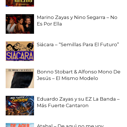
Marino Zayas y Nino Segarra – No
Es Por Ella
Siácara – “Semillas Para El Futuro”
Bonno Stobart & Alfonso Mono De
Jesús – El Mismo Modelo
Eduardo Zayas y su EZ La Banda –
Más Fuerte Cantaron
Atabal – De aquì no me voy