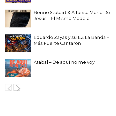
Bonno Stobart & Alfonso Mono De
Jesús – El Mismo Modelo
Eduardo Zayas y su EZ La Banda –
Más Fuerte Cantaron
Atabal – De aquì no me voy