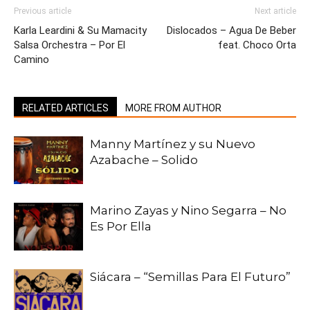
Previous article
Next article
Karla Leardini & Su Mamacity
Dislocados – Agua De Beber
Salsa Orchestra – Por El
feat. Choco Orta
Camino
RELATED ARTICLES
MORE FROM AUTHOR
Manny Martínez y su Nuevo
Azabache – Solido
Marino Zayas y Nino Segarra – No
Es Por Ella
Siácara – “Semillas Para El Futuro”