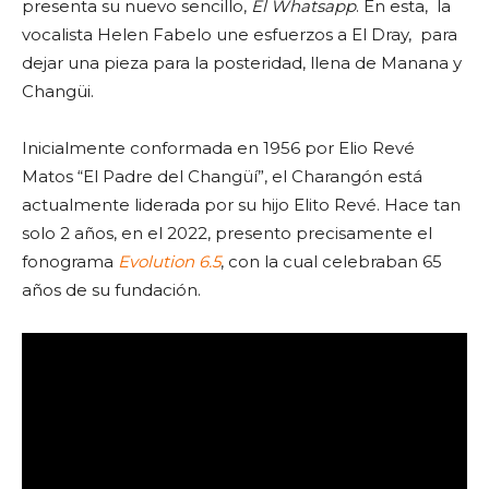
presenta su nuevo sencillo,
El Whatsapp
. En esta, la
vocalista Helen Fabelo une esfuerzos a El Dray, para
dejar una pieza para la posteridad, llena de Manana y
Changüi.
Inicialmente conformada en 1956 por Elio Revé
Matos “El Padre del Changüí”, el Charangón está
actualmente liderada por su hijo Elito Revé. Hace tan
solo 2 años, en el 2022, presento precisamente el
fonograma
Evolution 6.5
, con la cual celebraban 65
años de su fundación.