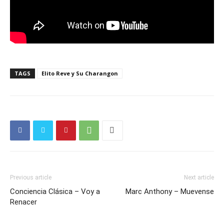
TAGS
Elito Reve y Su Charangon
Previous article
Next article
Conciencia Clásica – Voy a
Marc Anthony – Muevense
Renacer