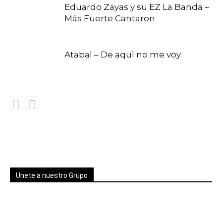
Eduardo Zayas y su EZ La Banda –
Más Fuerte Cantaron
Atabal – De aquì no me voy
Unete a nuestro Grupo