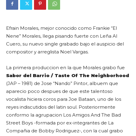
Efrain Morales, mejor conocido como
Frankie “El
Nene” Morales
, llega pisando fuerte con Leña Al
Cuero, su nuevo single grabado bajo el auspicio del
compositor y arreglista
Noel Vargas
.
La primera produccion en la que Morales grabo fue
Sabor del Barrio / Taste Of The Neighborhood
(JAP – 1981) de Jose “Nando” Pintor, albuem que
aparecio poco despues de que este talentoso
vocalista hiciera coros para Joe Bataan, uno de los
reyes indiscutidos del latin soul. Posteriormente
conformo la agrupacion Los Amigos And The Bad
Street Boys -formada por ex-integrantes de La
Compañia de Bobby Rodriguez-, con la cual grabo