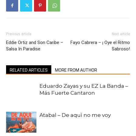
Previous article
Next article
Eddie Ortiz and Son Caribe –
Fayo Cabrera – ¡ Oye el Ritmo
Salsa In Paradise
Sabroso!
RELATED ARTICLES
MORE FROM AUTHOR
Eduardo Zayas y su EZ La Banda –
Más Fuerte Cantaron
Atabal – De aquì no me voy