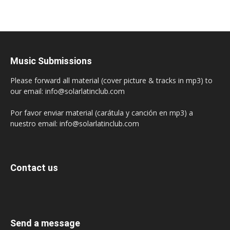
Music Submissions
Please forward all material (cover picture & tracks in mp3) to
our email: info@solarlatinclub.com
Por favor enviar material (carátula y canción en mp3) a
nuestro email: info@solarlatinclub.com
Contact us
Send a message