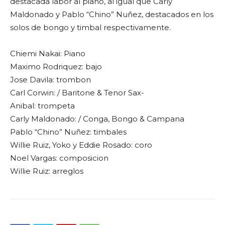
destacada labor al piano, al igual que Carly
Maldonado y
Pablo “Chino” Nuñez
, destacados en los
solos de bongo y timbal respectivamente.
Chiemi Nakai
: Piano
Maximo Rodriquez: bajo
Jose Davila: trombon
Carl Corwin:
/ Baritone & Tenor Sax-
Anibal: trompeta
Carly Maldonado:
/ Conga, Bongo & Campana
Pablo “Chino” Nuñez: timbales
Willie Ruiz, Yoko y Eddie Rosado: coro
Noel Vargas: composicion
Willie Ruiz
: arreglos