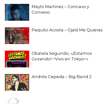
Maylo Martinez – Concavo y
Convexo
Paquito Acosta – Ojalá Me Quieras
Obatala Segundo, «¡Estamos
Gozando! ~Vivo en Tokyo~»
Andrés Cepeda – Big Band 2