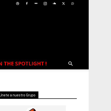
N THE SPOTLIGHT !
Unete a nuestro Grupo