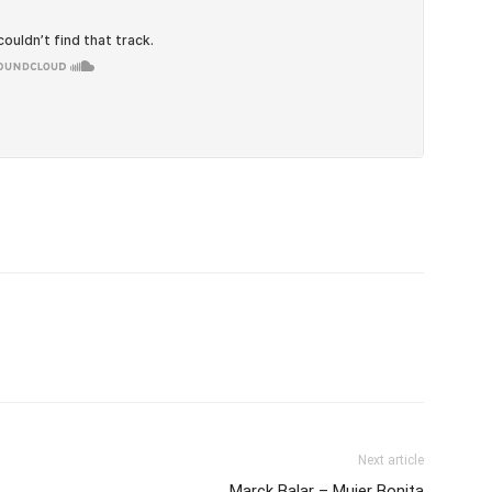
Next article
Marck Balar – Mujer Bonita