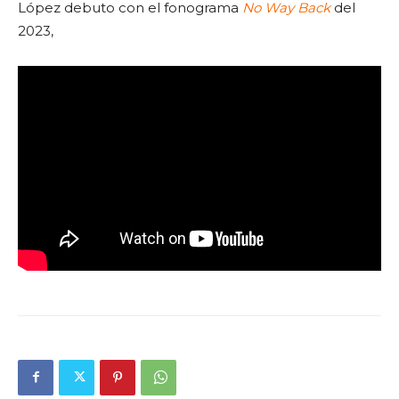
López debuto con el fonograma
No Way Back
del
2023,