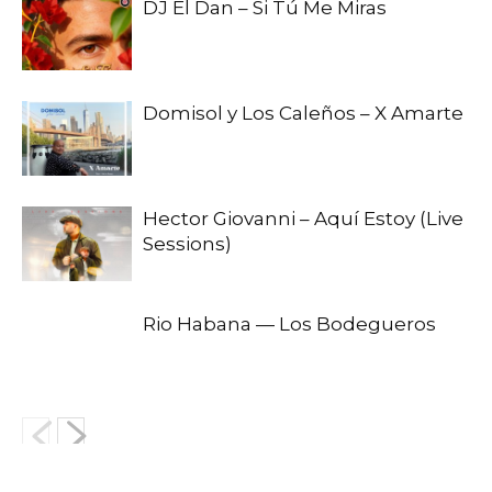
DJ El Dan – Si Tú Me Miras
Domisol y Los Caleños – X Amarte
Hector Giovanni – Aquí Estoy (Live
Sessions)
Rio Habana — Los Bodegueros