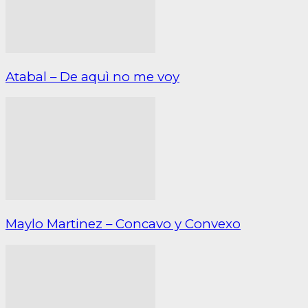
Atabal – De aquì no me voy
Maylo Martinez – Concavo y Convexo