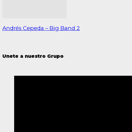
Andrés Cepeda – Big Band 2
Unete a nuestro Grupo