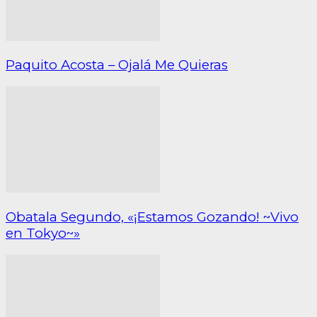
Paquito Acosta – Ojalá Me Quieras
Obatala Segundo, «¡Estamos Gozando! ~Vivo
en Tokyo~»