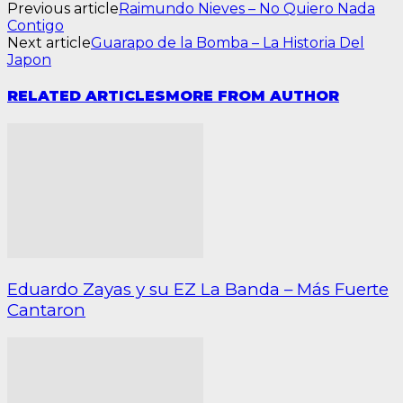
Previous article
Raimundo Nieves – No Quiero Nada
Contigo
Next article
Guarapo de la Bomba – La Historia Del
Japon
RELATED ARTICLES
MORE FROM AUTHOR
Eduardo Zayas y su EZ La Banda – Más Fuerte
Cantaron