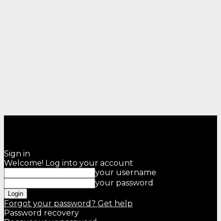
Sign in
Welcome! Log into your account
your username
your password
Forgot your password? Get help
Password recovery