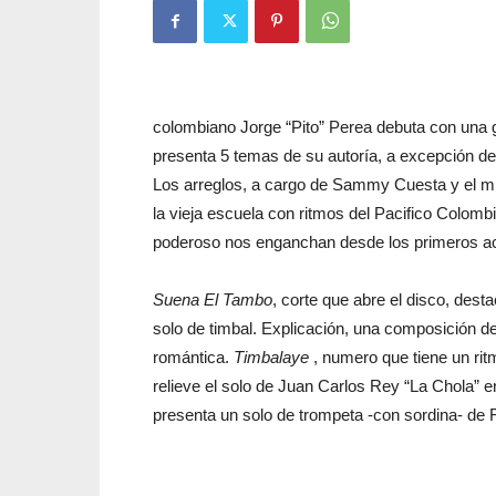
colombiano Jorge “Pito” Perea debuta con una
presenta 5 temas de su autoría, a excepción de
Los arreglos, a cargo de Sammy Cuesta y el mis
la vieja escuela con ritmos del Pacifico Colomb
poderoso nos enganchan desde los primeros a
Suena El Tambo
, corte que abre el disco, desta
solo de timbal. Explicación, una composición d
romántica.
Timbalaye
, numero que tiene un rit
relieve el solo de Juan Carlos Rey “La Chola” e
presenta un solo de trompeta -con sordina- de 