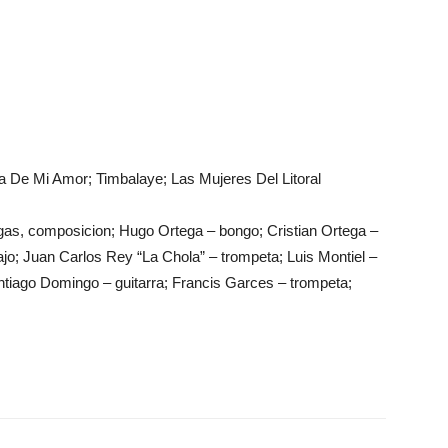
 De Mi Amor; Timbalaye; Las Mujeres Del Litoral
gas, composicion; Hugo Ortega – bongo; Cristian Ortega –
bajo; Juan Carlos Rey “La Chola” – trompeta; Luis Montiel –
ntiago Domingo – guitarra; Francis Garces – trompeta;