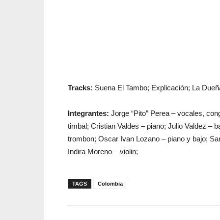
Tracks:
Suena El Tambo; Explicación; La Dueña
Integrantes:
Jorge “Pito” Perea – vocales, con
timbal; Cristian Valdes – piano; Julio Valdez – 
trombon; Oscar Ivan Lozano – piano y bajo; Sa
Indira Moreno – violin;
TAGS
Colombia