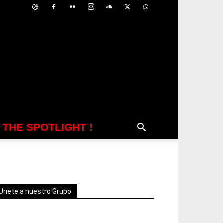
N THE SPOTLIGHT !
Unete a nuestro Grupo