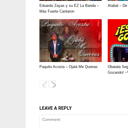
Eduardo Zayas y su EZ La Banda –
Atabal – De
Más Fuerte Cantaron
Paquito Acosta – Ojalá Me Quieras
Obatala Se
Gozando! ~
LEAVE A REPLY