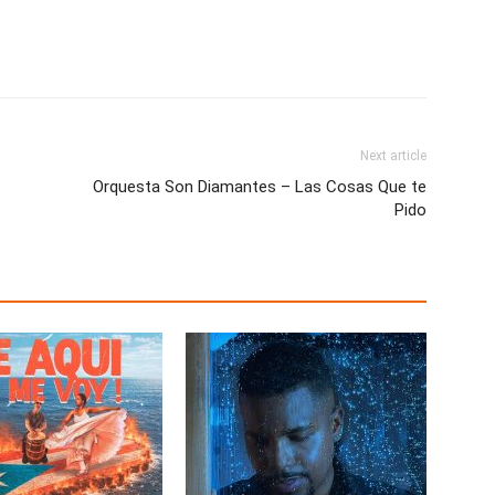
Next article
Orquesta Son Diamantes – Las Cosas Que te
Pido